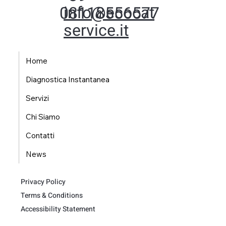
info@ecocat
08118556577
service.it
Home
Diagnostica Instantanea
Servizi
Chi Siamo
Contatti
News
Privacy Policy
Terms & Conditions
Accessibility Statement