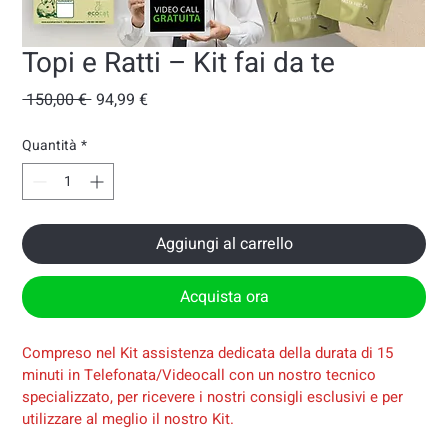
Topi e Ratti – Kit fai da te
Prezzo regolare
Prezzo scontato
 150,00 € 
94,99 €
Quantità
*
Aggiungi al carrello
Acquista ora
Compreso nel Kit assistenza dedicata della durata di 15 
minuti in Telefonata/Videocall con un nostro tecnico 
specializzato, per ricevere i nostri consigli esclusivi e per 
utilizzare al meglio il nostro Kit.