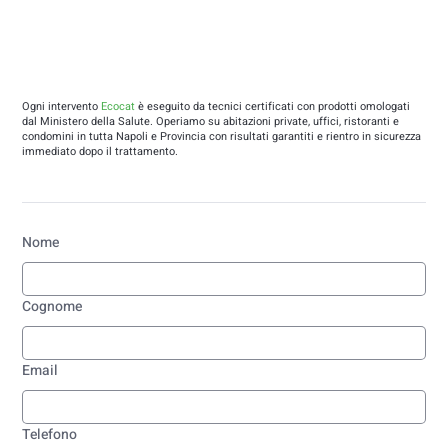
Ogni intervento
Ecocat
è eseguito da tecnici certificati con prodotti omologati
dal Ministero della Salute. Operiamo su abitazioni private, uffici, ristoranti e
condomini in tutta Napoli e Provincia con risultati garantiti e rientro in sicurezza
immediato dopo il trattamento.
Nome
Cognome
Email
Telefono